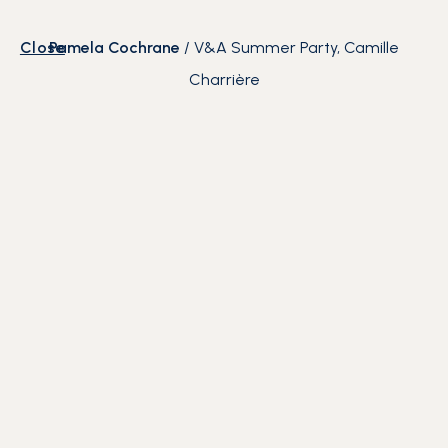
Close
Pamela Cochrane
/
V&A Summer Party, Camille
Charrière